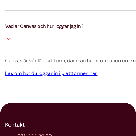
Vad är Canvas och hur loggar jag in?
Canvas är vår lärplattform, där man får information om kur
Läs om hur du loggar in i plattformen här.
Kontakt