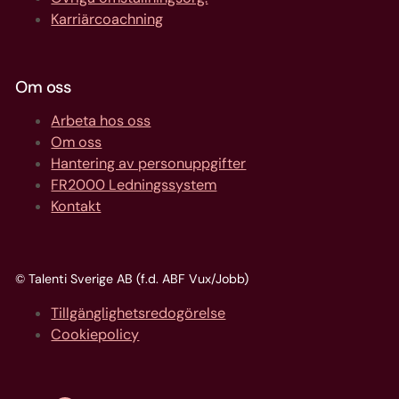
Karriärcoachning
Om oss
Arbeta hos oss
Om oss
Hantering av personuppgifter
FR2000 Ledningssystem
Kontakt
© Talenti Sverige AB (f.d. ABF Vux/Jobb)
Tillgänglighetsredogörelse
Cookiepolicy