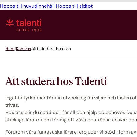
Hoppa till huvudinnehåll
Hoppa till sidfot
Hem
Komvux
Att studera hos oss
Att studera hos Talenti
Inget betyder mer för din utveckling än viljan och lusten att
trivas.
Hos oss blir du sedd och får all den hjälp du behöver. Du 
skickliga lärare, som får dig att växa och känna ansvar och l
Förutom våra fantastiska lärare, erbjuder vi stöd i form a