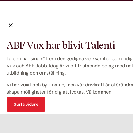
ABF Vux har blivit Talenti
Talenti har sina rötter i den gedigna verksamhet som tid
Vux och ABF Jobb. Idag är vi ett fristående bolag med na
utbildning och omställning.
Vi har vuxit och bytt namn, men vår drivkraft är oförändrad
skapa möjligheter för dig att lyckas. Välkommen!
Surfa vidare