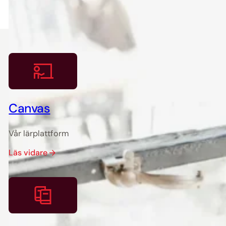
Canvas
Vår lärplattform
Läs vidare