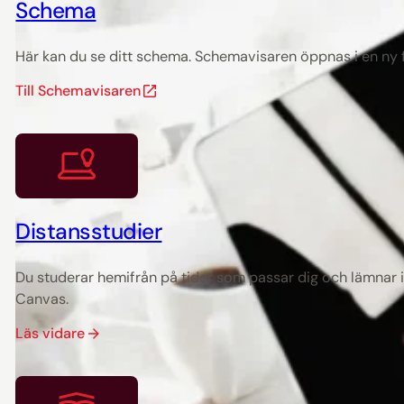
Schema
Här kan du se ditt schema. Schemavisaren öppnas i en ny f
Till Schemavisaren
Distansstudier
Du studerar hemifrån på tider som passar dig och lämnar in
Canvas.
Läs vidare