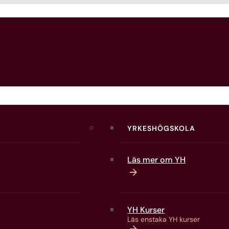
YRKESHÖGSKOLA
Läs mer om YH
YH Kurser
Läs enstaka YH kurser