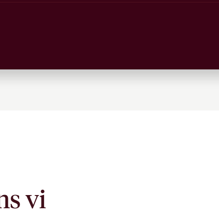
ns vi