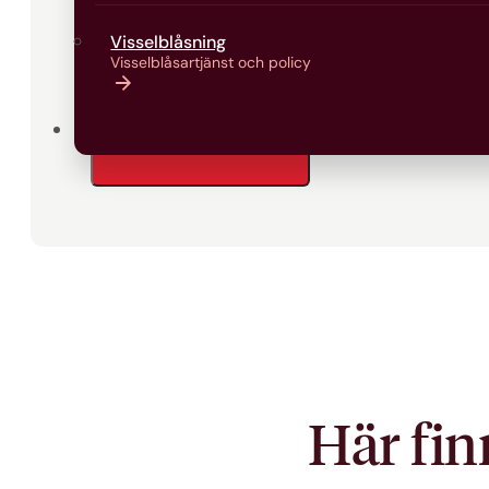
Visselblåsning
Visselblåsartjänst och policy
Kontakt
Här fin