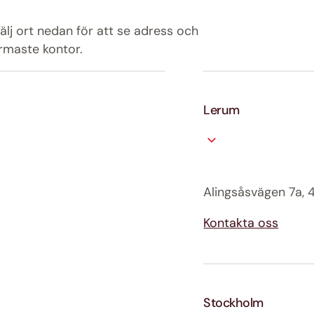
Välj ort nedan för att se adress och
ärmaste kontor.
Lerum
Alingsåsvägen 7a,
Kontakta oss
Stockholm