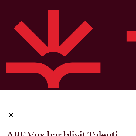
ABF Vux har blivit Talenti