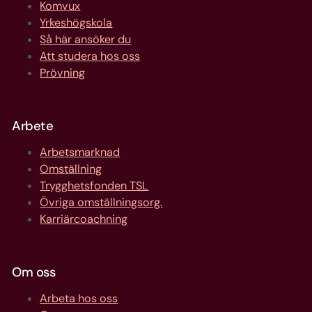
Komvux
Yrkeshögskola
Så här ansöker du
Att studera hos oss
Prövning
Arbete
Arbetsmarknad
Omställning
Trygghetsfonden TSL
Övriga omställningsorg.
Karriärcoachning
Om oss
Arbeta hos oss