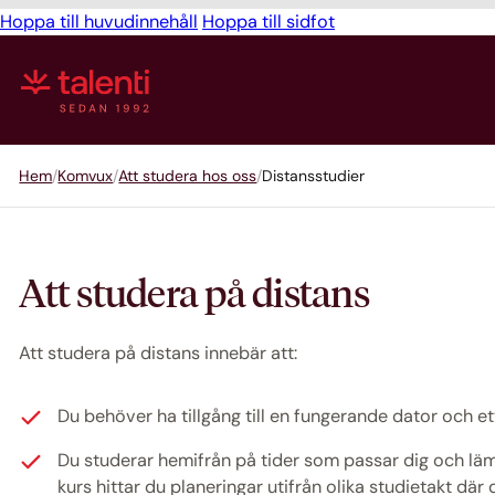
Hoppa till huvudinnehåll
Hoppa till sidfot
Hem
Komvux
Att studera hos oss
Distansstudier
Att studera på distans
Att studera på distans innebär att:
Du behöver ha tillgång till en fungerande dator och 
Du studerar hemifrån på tider som passar dig och lämn
kurs hittar du planeringar utifrån olika studietakt dä