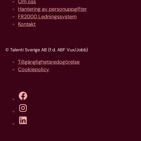
Om oss
Hantering av personuppgifter
FR2000 Ledningssystem
Kontakt
© Talenti Sverige AB (f.d. ABF Vux/Jobb)
Tillgänglighetsredogörelse
Cookiepolicy