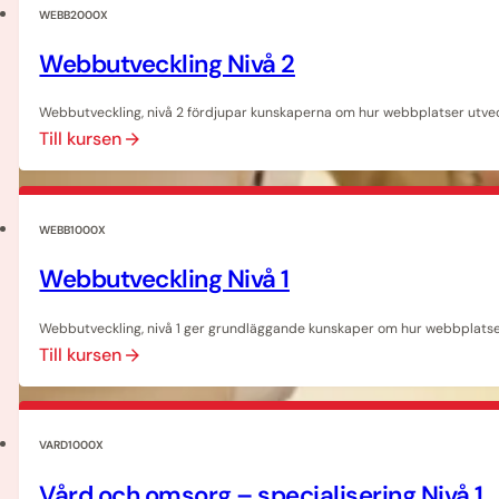
WEBB2000X
Webbutveckling Nivå 2
Webbutveckling, nivå 2 fördjupar kunskaperna om hur webbplatser utvec
Till kursen
WEBB1000X
Webbutveckling Nivå 1
Webbutveckling, nivå 1 ger grundläggande kunskaper om hur webbplatse
Till kursen
VARD1000X
Vård och omsorg – specialisering Nivå 1