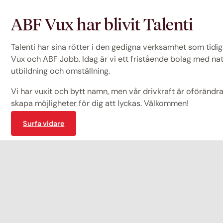
ABF Vux har blivit Talenti
Talenti har sina rötter i den gedigna verksamhet som tid
Vux och ABF Jobb. Idag är vi ett fristående bolag med na
utbildning och omställning.
Vi har vuxit och bytt namn, men vår drivkraft är oförändrad
skapa möjligheter för dig att lyckas. Välkommen!
Surfa vidare