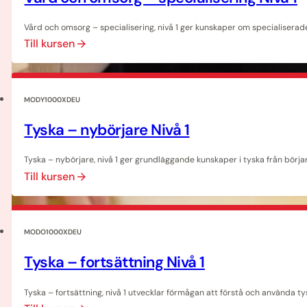
Vård och omsorg – specialisering, nivå 1 ger kunskaper om specialiserad
Till kursen
MODY1000XDEU
Tyska – nybörjare Nivå 1
Tyska – nybörjare, nivå 1 ger grundläggande kunskaper i tyska från börj
Till kursen
MODO1000XDEU
Tyska – fortsättning Nivå 1
Tyska – fortsättning, nivå 1 utvecklar förmågan att förstå och använda tysk