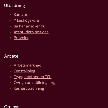
Utbildning
Komvux
Yrkeshögskola
Så här ansöker du
Att studera hos oss
Prövning
Arbete
Arbetsmarknad
Omställning
Trygghetsfonden TSL
Övriga omställningsorg.
Karriärcoachning
Om oss