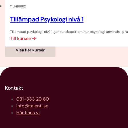
TILM1000X
Tillämpad Psykologi nivå 1
Tillämpad psykologi, nivå 1 ger kunskaper om hur psykologi används i pra
Till kursen
Visa fler kurser
Kontakt
031-333 20 60
info@talenti.se
Här finns vi