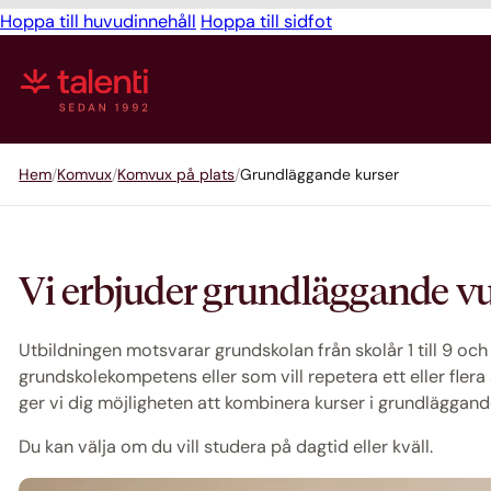
Hoppa till huvudinnehåll
Hoppa till sidfot
Hem
Komvux
Komvux på plats
Grundläggande kurser
Vi erbjuder grundläggande vu
Utbildningen motsvarar grundskolan från skolår 1 till 9 och
grundskolekompetens eller som vill repetera ett eller fle
ger vi dig möjligheten att kombinera kurser i grundlägga
Du kan välja om du vill studera på dagtid eller kväll.