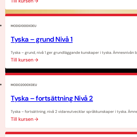
Till kursen
MODG1000XDEU
Tyska – grund Nivå 1
Tyska – grund, nivå 1 ger grundläggande kunskaper i tyska. Ämnesnivån b
Till kursen
MODO2000XDEU
Tyska – fortsättning Nivå 2
Tyska – fortsättning, nivå 2 vidareutvecklar språkkunskaper i tyska. Ämn
Till kursen