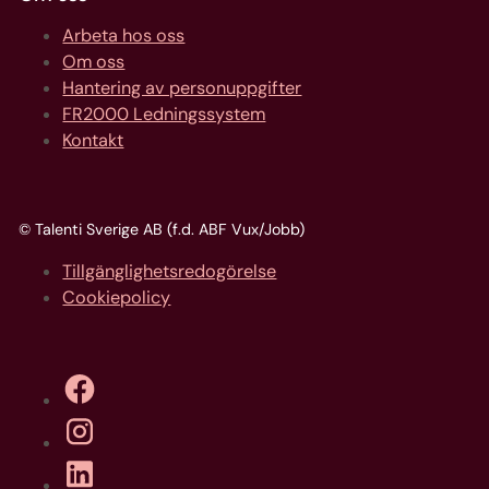
Arbeta hos oss
Om oss
Hantering av personuppgifter
FR2000 Ledningssystem
Kontakt
© Talenti Sverige AB (f.d. ABF Vux/Jobb)
Tillgänglighetsredogörelse
Cookiepolicy